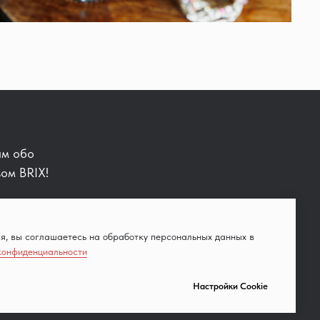
ам обо
ом BRIX!
я, вы соглашаетесь на обработку персональных данных в
конфиденциальности
Настройки Cookie
Разработчик сайта