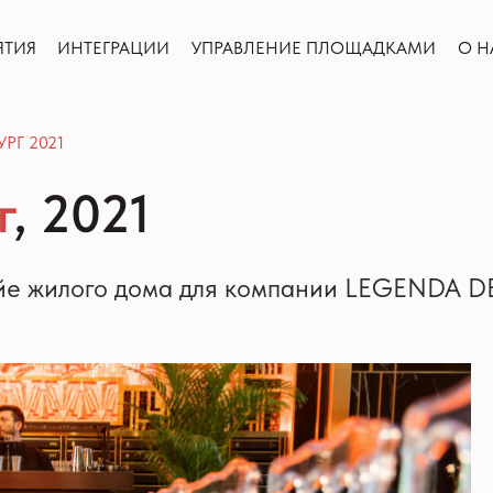
ИНТЕГРАЦИИ
УПРАВЛЕНИЕ ПЛОЩАДКАМИ
О Н
ЯТИЯ
ИНТЕГРАЦИИ
УПРАВЛЕНИЕ ПЛОЩАДКАМИ
О Н
РГ 2021
г
, 2021
фойе жилого дома для компании LEGENDA